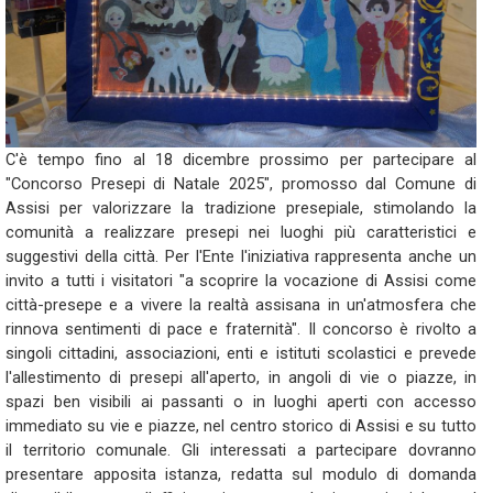
C'è tempo fino al 18 dicembre prossimo per partecipare al
"Concorso Presepi di Natale 2025", promosso dal Comune di
Assisi per valorizzare la tradizione presepiale, stimolando la
comunità a realizzare presepi nei luoghi più caratteristici e
suggestivi della città. Per l'Ente l'iniziativa rappresenta anche un
invito a tutti i visitatori "a scoprire la vocazione di Assisi come
città-presepe e a vivere la realtà assisana in un'atmosfera che
rinnova sentimenti di pace e fraternità". Il concorso è rivolto a
singoli cittadini, associazioni, enti e istituti scolastici e prevede
l'allestimento di presepi all'aperto, in angoli di vie o piazze, in
spazi ben visibili ai passanti o in luoghi aperti con accesso
immediato su vie e piazze, nel centro storico di Assisi e su tutto
il territorio comunale. Gli interessati a partecipare dovranno
presentare apposita istanza, redatta sul modulo di domanda