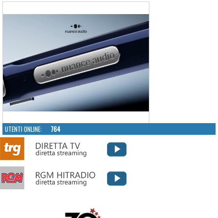
UTENTI ONLINE:
764