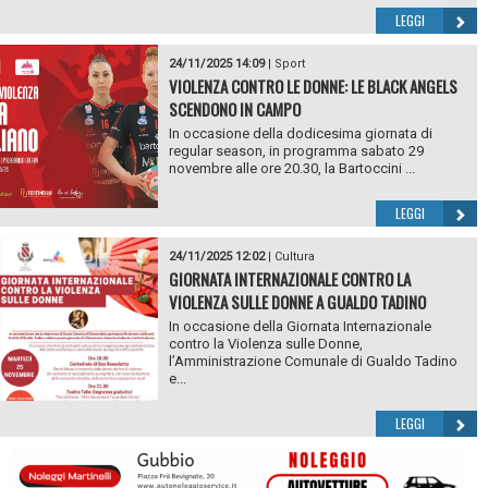
LEGGI
24/11/2025 14:09
|
Sport
VIOLENZA CONTRO LE DONNE: LE BLACK ANGELS
SCENDONO IN CAMPO
In occasione della dodicesima giornata di
regular season, in programma sabato 29
novembre alle ore 20.30, la Bartoccini ...
LEGGI
24/11/2025 12:02
|
Cultura
GIORNATA INTERNAZIONALE CONTRO LA
VIOLENZA SULLE DONNE A GUALDO TADINO
In occasione della Giornata Internazionale
contro la Violenza sulle Donne,
l’Amministrazione Comunale di Gualdo Tadino
e...
LEGGI