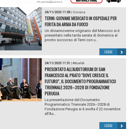
24/11/2025 11:58
|
Cronaca
TERNI: GIOVANE MEDICATO IN OSPEDALE PER
FERITA DA ARMA DA FUOCO
Un diciannovenne originario del Marocco si è
presentato nella tarda serata di domenica al
pronto soccorso di Terni con u...
LEGGI
24/11/2025 11:31
|
Attualità
PRESENTATO ALL'AUDITORIUM DI SAN
FRANCESCO AL PRATO "DOVE CRESCE IL
FUTURO", IL DOCUMENTO PROGRAMMATICO
TRIENNALE 2026–2028 DI FONDAZIONE
PERUGIA
La presentazione del Documento
Programmatico Triennale 2026–2028 di
Fondazione Perugia si è svolta il 22 novembre
all’Au...
LEGGI