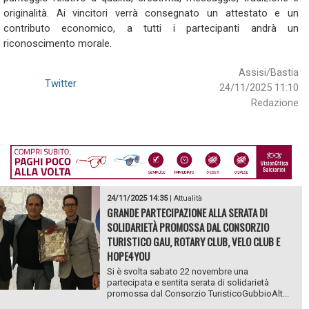
originalità. Ai vincitori verrà consegnato un attestato e un
contributo economico, a tutti i partecipanti andrà un
riconoscimento morale.
Assisi/Bastia
Twitter
24/11/2025 11:10
Redazione
24/11/2025 14:35
|
Attualità
GRANDE PARTECIPAZIONE ALLA SERATA DI
SOLIDARIETÀ PROMOSSA DAL CONSORZIO
TURISTICO GAU, ROTARY CLUB, VELO CLUB E
HOPE4YOU
Si è svolta sabato 22 novembre una
partecipata e sentita serata di solidarietà
promossa dal Consorzio TuristicoGubbioAlt...