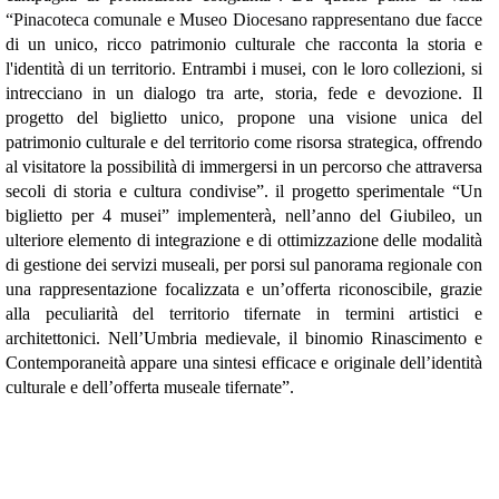
“Pinacoteca comunale e Museo Diocesano rappresentano
due facce
di un unico, ricco patrimonio culturale che racconta la storia e
l'identità di un territorio. Entrambi i musei, con le loro collezioni, si
intrecciano in un dialogo tra arte, storia, fede e devozione. Il
progetto del biglietto unico, propone una visione unica del
patrimonio culturale e del territorio come risorsa strategica, offrendo
al visitatore la possibilità di immergersi in un percorso che attraversa
secoli di storia e cultura condivise”. il progetto sperimentale “Un
biglietto per 4 musei” implementerà, nell’anno del Giubileo, un
ulteriore elemento di integrazione e di ottimizzazione delle modalità
di gestione dei servizi museali, per porsi sul panorama regionale con
una rappresentazione focalizzata e un’offerta riconoscibile, grazie
alla peculiarità del territorio tifernate in termini artistici e
architettonici. Nell’Umbria medievale, il binomio Rinascimento e
Contemporaneità appare una sintesi efficace e originale dell’identità
culturale e dell’offerta museale tifernate”.