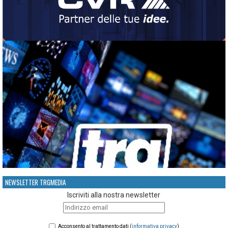
NEWSLETTER TRGMEDIA
Iscriviti alla nostra newsletter
Acconsento al trattamento dati (
informativa privacy
)