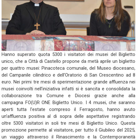
Hanno superato quota 5300 i visitatori dei musei del Biglietto
unico, che a Città di Castello propone da metà aprile un biglietto
per quattro musei: Pinacoteca comunale, del Museo diocesano,
del Campanile cilindrico e dell’Oratorio di San Crescentino ad 8
euro. Nei primi tre mesi di sperimentazione grande affluenza nei
musei coinvolti nell’iniziativa infatti si è sancita e consolidata la
collaborazione tra Comune e Diocesi grazie anche alla
campagna FO(U)R ONE Biglietto Unico. I 4 musei, che saranno
aperti tutta l’estate compreso il Ferragosto, hanno avuto
un’affluenza positiva al di sopra delle aspettative registrando
oltre 5300 visitatori in soli tre mesi di Biglietto Unico. Questa
promozione permette al visitatore, per tutto il Giubileo del 2025,
un viaggio attraverso il Rinascimento e la Contemporaneità