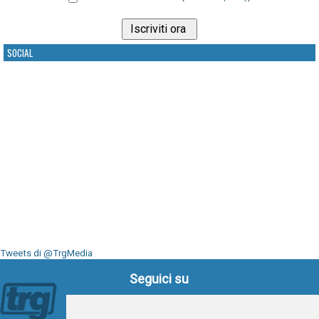
SOCIAL
Tweets di @TrgMedia
Seguici su