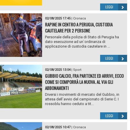
LEGGI
02/08/2025 17:45
|
Cronaca
RAPINE IN CENTRO A PERUGIA, CUSTODIA
CAUTELARE PER 2 PERSONE
Personale della polizia di Stato di Perugia ha
dato esecuzione ad un`ordinanza di
applicazione di custodia cautelare in ...
LEGGI
02/08/2025 13:04
|
Sport
GUBBIO CALCIO, FRA PARTENZE ED ARRIVI, ECCO
COME SI COMPORRÀ LA NUOVA. AL VIA GLI
ABBONAMENTI
Diversi i movimenti di mercato del Gubbio, in
attesa dell`avvio del campionato di Serie C. I
rossoblu hanno ceduto a tit...
LEGGI
02/08/2025 10:47
|
Cronaca