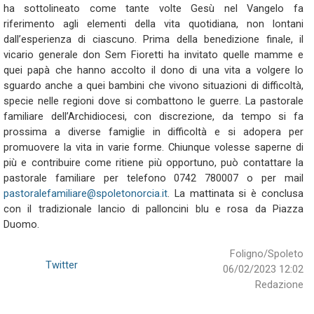
ha sottolineato come tante volte Gesù nel Vangelo fa
riferimento agli elementi della vita quotidiana, non lontani
dall’esperienza di ciascuno. Prima della benedizione finale, il
vicario generale don Sem Fioretti ha invitato quelle mamme e
quei papà che hanno accolto il dono di una vita a volgere lo
sguardo anche a quei bambini che vivono situazioni di difficoltà,
specie nelle regioni dove si combattono le guerre. La pastorale
familiare dell’Archidiocesi, con discrezione, da tempo si fa
prossima a diverse famiglie in difficoltà e si adopera per
promuovere la vita in varie forme. Chiunque volesse saperne di
più e contribuire come ritiene più opportuno, può contattare la
pastorale familiare per telefono 0742 780007 o per mail
pastoralefamiliare@spoletonorcia.it
. La mattinata si è conclusa
con il tradizionale lancio di palloncini blu e rosa da Piazza
Duomo.
Foligno/Spoleto
Twitter
06/02/2023 12:02
Redazione