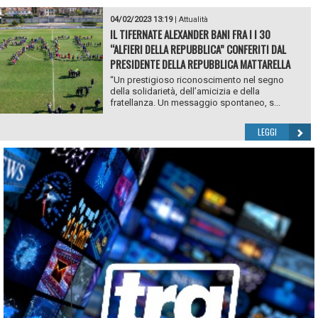
04/02/2023 13:19
|
Attualità
IL TIFERNATE ALEXANDER BANI FRA I I 30
“ALFIERI DELLA REPUBBLICA” CONFERITI DAL
PRESIDENTE DELLA REPUBBLICA MATTARELLA
“Un prestigioso riconoscimento nel segno
della solidarietà, dell’amicizia e della
fratellanza. Un messaggio spontaneo, s...
LEGGI