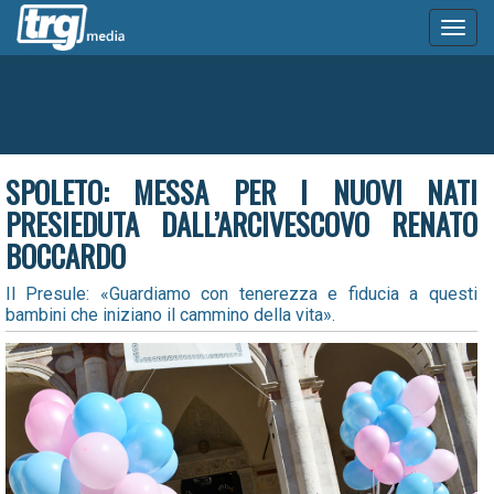
Toggl
naviga
SPOLETO: MESSA PER I NUOVI NATI
PRESIEDUTA DALL’ARCIVESCOVO RENATO
BOCCARDO
Il Presule: «Guardiamo con tenerezza e fiducia a questi
bambini che iniziano il cammino della vita».