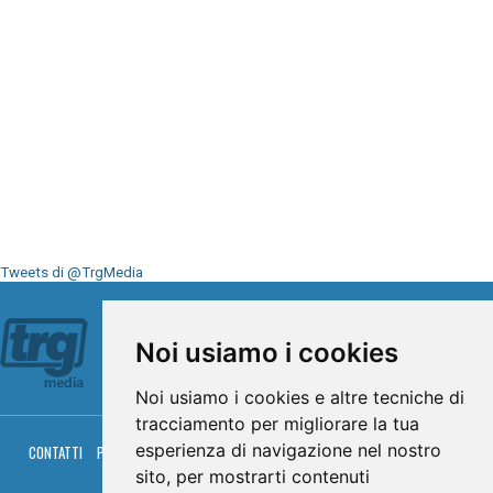
Tweets di @TrgMedia
Seguici su
Noi usiamo i cookies
Noi usiamo i cookies e altre tecniche di
tracciamento per migliorare la tua
esperienza di navigazione nel nostro
CONTATTI
PRIVACY
COOKIES
PALINSESTO
DIRETTA TV
DIRETTA RADIO
RGM HITRADIO
sito, per mostrarti contenuti