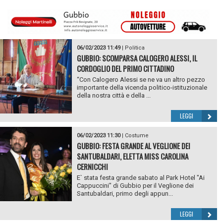
06/02/2023 11:49
|
Politica
GUBBIO: SCOMPARSA CALOGERO ALESSI, IL
CORDOGLIO DEL PRIMO CITTADINO
“Con Calogero Alessi se ne va un altro pezzo
importante della vicenda politico-istituzionale
della nostra città e della ...
LEGGI
06/02/2023 11:30
|
Costume
GUBBIO: FESTA GRANDE AL VEGLIONE DEI
SANTUBALDARI, ELETTA MISS CAROLINA
CERNICCHI
E` stata festa grande sabato al Park Hotel "Ai
Cappuccini" di Gubbio per il Veglione dei
Santubaldari, primo degli appun...
LEGGI