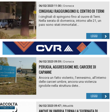
06/02/2023 11:00
|
Cronaca
CINGHIALI RAGGIUNGONO IL CENTRO DI TERNI
I cinghiali di spingono fino al cuore di Terni.
Nella serata di domenica, intorno alle 21, un
paio sono stati immortalat...
LEGGI
06/02/2023 09:59
|
Cronaca
PERUGIA, AGGRESSIONE NEL CARCERE DI
CAPANNE
Ancora un fatto violento, l’ennesimo, all’interno
delle carceri umbre, ancora una violenza
ignobile nella struttura dete...
LEGGI
06/02/2023 09:47
|
Attualità
ANCHE IN UMBRIA TORNA LA 'GIORNATA DI