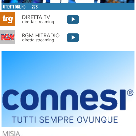
UTENTI ONLINE:
278