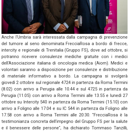
Anche l'Umbria sarà interessata dalla campagna di prevenzione
del tumore al seno denominata FrecciaRosa a bordo di frecce,
intercity e regionale di Trenitalia (Gruppo FS), dove ad ottobre, si
potranno ricevere consulenze mediche gratuite con i medici
dell'Associazione italiana di oncologia medica (Aiom). Medici e
volontari saranno a disposizione per consulenze e distribuzione
di materiale informativo a bordo. La campagna si svolgerà
giovedì 2 ottobre sul regionale 4724 in partenza da Roma Termini
(8.02) con arrivo a Perugia alle 10.44 e sul 4725 in partenza da
Perugia (11.05) con arrivo a Roma Termini alle 13.55 e lunedì 27
ottobre su Intercity 540 in partenza da Roma Termini (15.10) con
arrivo a Foligno alle 17.04 e su IC 544 in partenza da Foligno alle
17.58 con arrivo a Roma Termini alle 20:30. "FrecciaRosa è la
testimonianza concreta dell'impegno del Gruppo FS per la salute
e il benessere delle persone", ha dichiarato Tommaso Tanzilli,