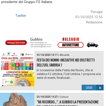
presidente del Gruppo FS Italiane.
Perugia
Twitter
01/10/2025 12:55
Redazione
01/10/2025 15:17
|
Attualità
FESTA DEI NONNI: INIZIATIVE NEI DISTRETTI
DELL’USL UMBRIA 1
In occasione della Festa dei Nonni, che si
celebra il 2 ottobre, l’Usl Umbria 1 propone una
serie di eventi, finalizzati...
LEGGI
01/10/2025 13:27
|
Cultura
“MI RICORDO…”. A GUBBIO LA PRESENTAZIONE