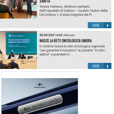
SANITÀ
Teresa Tedesco, direttore sanitario
dell’ospedale di Gubbio – Gualdo Tadino della
Usl Umbria 1, è stata insignita del Pr...
LEGGI
30/09/2025 14:04
|
Attualità
NASCE LA RETE ONCOLOGICA UMBRA
In Umbria nasce la rete oncologica regionale
"per garantire il massimo" ai pazienti "in tutti i
settori" e prenderli in ...
LEGGI