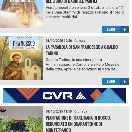
DEL LIBRO DI GABRIELE PANFILI
Verrà presentato venerdì 3 ottobre, alle ore 17,
nella Sala Stemmi di Palazzo Pretorio, il libro di
Gabriele Panfili dal...
LEGGI
01/10/2025 12:26
|
Cultura
LA PARABOLA DI SAN FRANCESCO A GUALDO
TADINO
Gualdo Tadino, in una sinergia tra
Amministrazione Comunale e Polo Museale
della città, apre le celebrazioni in vista de...
LEGGI
01/10/2025 11:55
|
Cronaca
PIANTAGIONE DI MARIJUANA IN BOSCO,
DENUNCIATO UN QUARANTENNE DI
MONTEFRANCO