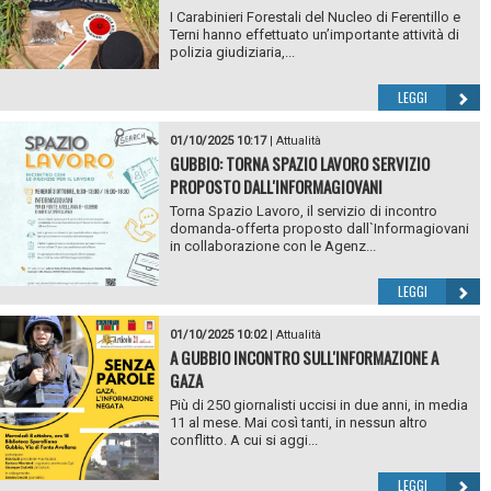
I Carabinieri Forestali del Nucleo di Ferentillo e
Terni hanno effettuato un’importante attività di
polizia giudiziaria,...
LEGGI
01/10/2025 10:17
|
Attualità
GUBBIO: TORNA SPAZIO LAVORO SERVIZIO
PROPOSTO DALL'INFORMAGIOVANI
Torna Spazio Lavoro, il servizio di incontro
domanda-offerta proposto dall`Informagiovani
in collaborazione con le Agenz...
LEGGI
01/10/2025 10:02
|
Attualità
A GUBBIO INCONTRO SULL'INFORMAZIONE A
GAZA
Più di 250 giornalisti uccisi in due anni, in media
11 al mese. Mai così tanti, in nessun altro
conflitto. A cui si aggi...
LEGGI