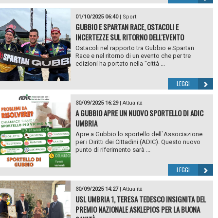
01/10/2025 06:40
|
Sport
GUBBIO E SPARTAN RACE, OSTACOLI E
INCERTEZZE SUL RITORNO DELL'EVENTO
Ostacoli nel rapporto tra Gubbio e Spartan
Race e nel ritorno di un evento che per tre
edizioni ha portato nella "città ...
LEGGI
30/09/2025 16:29
|
Attualità
A GUBBIO APRE UN NUOVO SPORTELLO DI ADIC
UMBRIA
Apre a Gubbio lo sportello dell`Associazione
per i Diritti dei Cittadini (ADIC). Questo nuovo
punto di riferimento sarà ...
LEGGI
30/09/2025 14:27
|
Attualità
USL UMBRIA 1, TERESA TEDESCO INSIGNITA DEL
PREMIO NAZIONALE ASKLEPIOS PER LA BUONA